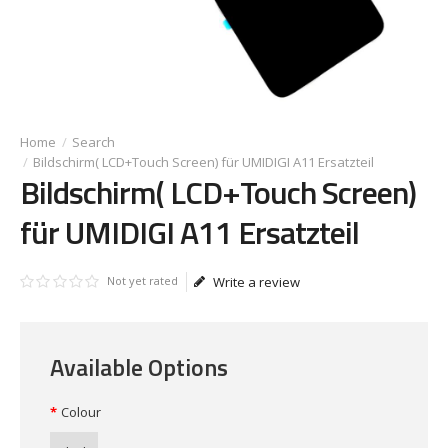
Search
Bildschirm( LCD+Touch Screen) für UMIDIGI A11 Ersatzteil
Bildschirm( LCD+Touch Screen)
für UMIDIGI A11 Ersatzteil
Not yet rated
Write a review
Available Options
Colour