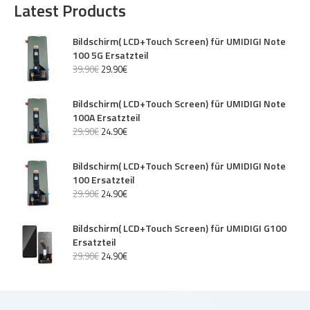
Latest Products
Bildschirm( LCD+Touch Screen) für UMIDIGI Note
100 5G Ersatzteil
39
.
90
€
29
.
90
€
Bildschirm( LCD+Touch Screen) für UMIDIGI Note
100A Ersatzteil
29
.
90
€
24
.
90
€
Bildschirm( LCD+Touch Screen) für UMIDIGI Note
100 Ersatzteil
29
.
90
€
24
.
90
€
Bildschirm( LCD+Touch Screen) für UMIDIGI G100
Ersatzteil
29
.
90
€
24
.
90
€