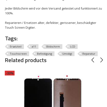
Jeder Bildschirm wird vor dem Versand getestet und funktioniert zu
100%.
Reparieren / Ersetzen alter, defekter, gerissener, beschädigter
Touch Screen Digiter.
Tags:
Ersatzteil
a11
Bildschirm
LCD
Touchscreen
Befestigung
Umidigi
Reparatur
Related products
-33%