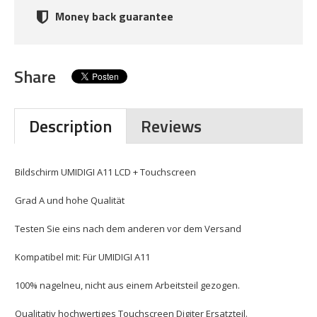
Money back guarantee
Share
Description
Reviews
Bildschirm UMIDIGI A11 LCD + Touchscreen
Grad A und hohe Qualität
Testen Sie eins nach dem anderen vor dem Versand
Kompatibel mit: Für UMIDIGI A11
100% nagelneu, nicht aus einem Arbeitsteil gezogen.
Qualitativ hochwertiges Touchscreen Digiter Ersatzteil.