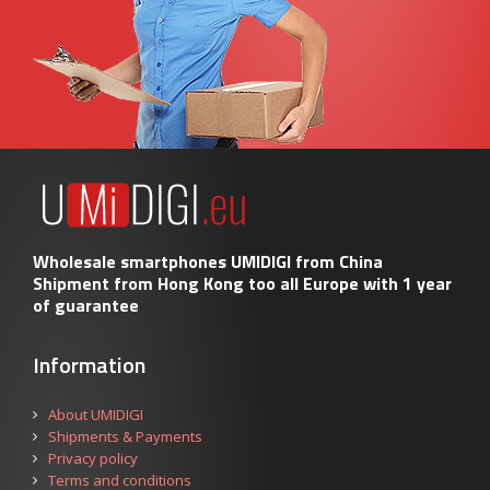
Wholesale smartphones UMIDIGI from China
Shipment from Hong Kong too all Europe with 1 year
of guarantee
Information
About UMIDIGI
Shipments & Payments
Privacy policy
Terms and conditions