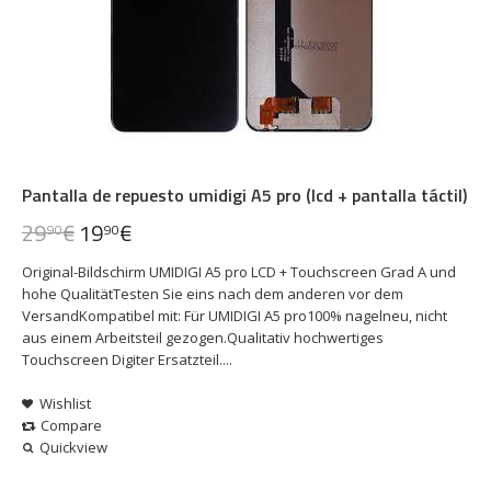
Pantalla de repuesto umidigi A5 pro (lcd + pantalla táctil)
29
€
19
€
90
90
Original-Bildschirm UMIDIGI A5 pro LCD + Touchscreen Grad A und
hohe QualitätTesten Sie eins nach dem anderen vor dem
VersandKompatibel mit: Für UMIDIGI A5 pro100% nagelneu, nicht
aus einem Arbeitsteil gezogen.Qualitativ hochwertiges
Touchscreen Digiter Ersatzteil....
Wishlist
Compare
Quickview