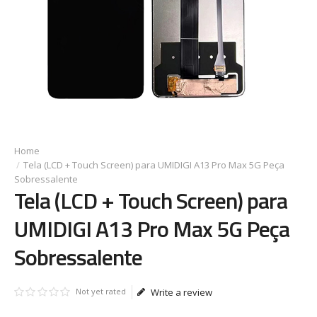
Tela (LCD + Touch Screen) para UMIDIGI A13 Pro Max 5G Peça
Sobressalente
Tela (LCD + Touch Screen) para
UMIDIGI A13 Pro Max 5G Peça
Sobressalente
Not yet rated
Write a review