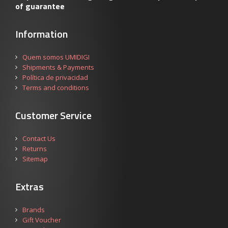
of guarantee
Information
Quem somos UMIDIGI
Shipments & Payments
Política de privacidad
Terms and conditions
Customer Service
Contact Us
Returns
Sitemap
Extras
Brands
Gift Voucher