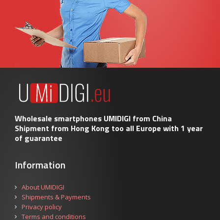
Wholesale smartphones UMIDIGI from China
Shipment from Hong Kong too all Europe with 1 year
of guarantee
Information
About UMIDIGI
Shipments & Payments
Privacy policy
Terms and conditions