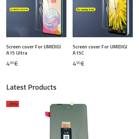
Screen cover For UMIDIGI
Screen cover For UMIDIGI
A15 Ultra
A15C
4
€
4
€
90
90
Latest Products
-25%