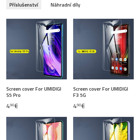
Příslušenství
Náhradní díly
Screen cover For UMIDIGI
Screen cover For UMIDIGI
S5 Pro
F3 5G
4
€
4
€
90
90