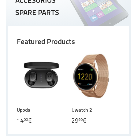
SPARE PARTS
Featured Products
Upods
Uwatch 2
14
€
29
€
00
90