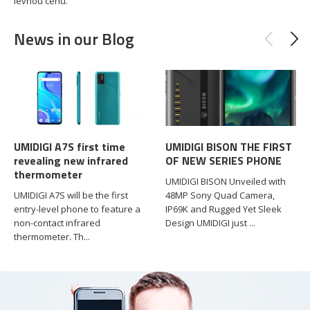
levnou cenu.
News in our Blog
UMIDIGI A7S first time
UMIDIGI BISON THE FIRST
revealing new infrared
OF NEW SERIES PHONE
thermometer
UMIDIGI BISON Unveiled with
UMIDIGI A7S will be the first
48MP Sony Quad Camera,
entry-level phone to feature a
IP69K and Rugged Yet Sleek
non-contact infrared
Design UMIDIGI just ...
thermometer. Th...