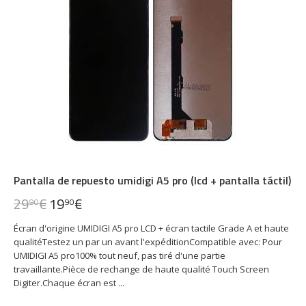
Pantalla de repuesto umidigi A5 pro (lcd + pantalla táctil)
29
€
19
€
90
90
Écran d'origine UMIDIGI A5 pro LCD + écran tactile Grade A et haute
qualitéTestez un par un avant l'expéditionCompatible avec: Pour
UMIDIGI A5 pro100% tout neuf, pas tiré d'une partie
travaillante.Pièce de rechange de haute qualité Touch Screen
Digiter.Chaque écran est ...