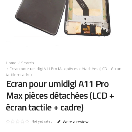
Search
Ecran pour umidigi A11 Pro Max pièces détachées (LCD + écran
tactile + cadre)
Ecran pour umidigi A11 Pro
Max pièces détachées (LCD +
écran tactile + cadre)
Not yet rated
Write a review