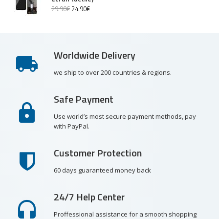
29
.
90
€
24
.
90
€
Worldwide Delivery
we ship to over 200 countries & regions.
Safe Payment
Use world’s most secure payment methods, pay
with PayPal.
Customer Protection
60 days guaranteed money back
24/7 Help Center
Proffessional assistance for a smooth shopping