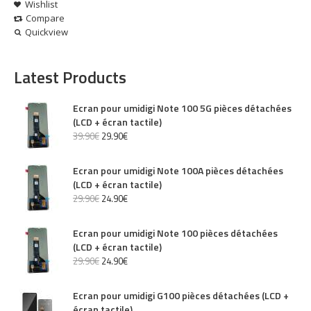
Wishlist
Compare
Quickview
Latest Products
Ecran pour umidigi Note 100 5G pièces détachées
(LCD + écran tactile)
39
.
90
€
29
.
90
€
Ecran pour umidigi Note 100A pièces détachées
(LCD + écran tactile)
29
.
90
€
24
.
90
€
Ecran pour umidigi Note 100 pièces détachées
(LCD + écran tactile)
29
.
90
€
24
.
90
€
Ecran pour umidigi G100 pièces détachées (LCD +
écran tactile)