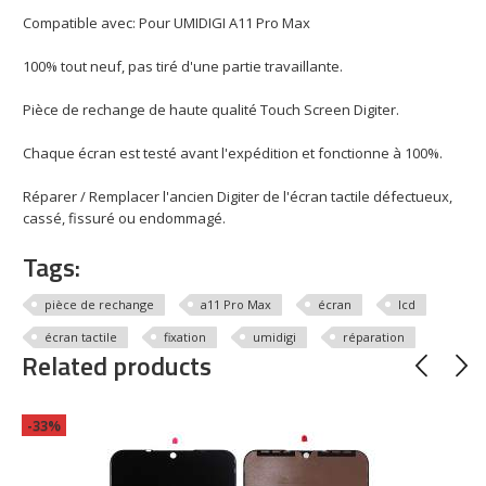
Compatible avec: Pour UMIDIGI A11 Pro Max
100% tout neuf, pas tiré d'une partie travaillante.
Pièce de rechange de haute qualité Touch Screen Digiter.
Chaque écran est testé avant l'expédition et fonctionne à 100%.
Réparer / Remplacer l'ancien Digiter de l'écran tactile défectueux,
cassé, fissuré ou endommagé.
Tags:
pièce de rechange
a11 Pro Max
écran
lcd
écran tactile
fixation
umidigi
réparation
Related products
-33%